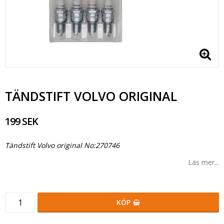
TÄNDSTIFT VOLVO ORIGINAL
199 SEK
Tändstift Volvo original No:270746
Läs mer...
KÖP