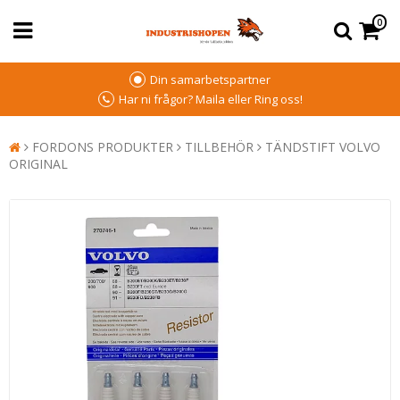
0
Din samarbetspartner
Har ni frågor? Maila eller Ring oss!
FORDONS PRODUKTER
TILLBEHÖR
TÄNDSTIFT VOLVO
ORIGINAL